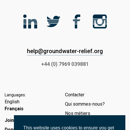
help@groundwater-relief.org
+44 (0) 7969 039881
Contacter
Languages:
English
Qui sommes-nous?
Français
Nos métiers
Joinez nous
Etudes de cas
This website uses cookies to ensure you get
Donner