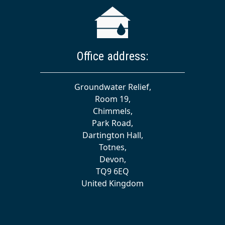
Office address:
Groundwater Relief,
Room 19,
Chimmels,
Park Road,
Dartington Hall,
Totnes,
Devon,
TQ9 6EQ
United Kingdom